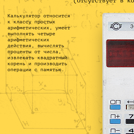
(отсутствует в к
Калькулятор относится
к классу простых
арифметических, умеет
выполнять четыре
арифметических
действия, вычислять
проценты от числа,
извлекать квадратный
корень и производить
операции с памятью.