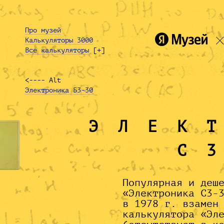
Про музей
Калькуляторы 3000
Все калькуляторы
[+]
<---- Alt
Электроника Б3-30
ЭЛЕК
С
Популярная и деш
«Электроника С3-
в 1978 г. взамен
калькулятора «Эл