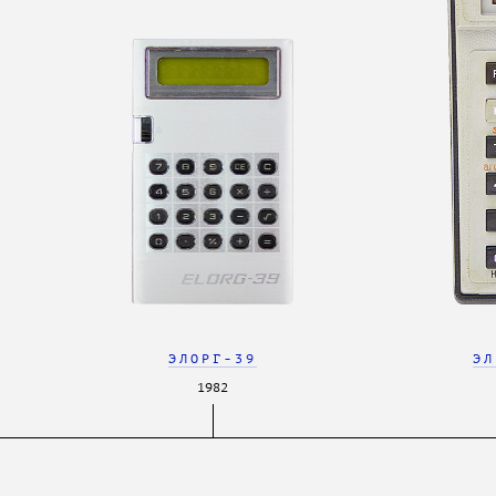
ЭЛОРГ-39
ЭЛ
1982