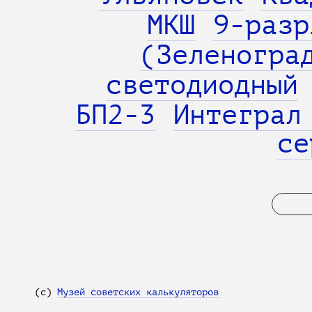
МКШ
9-разр
(Зеленогра
светодиодный
БП2-3
Интеграл
се
(с)
Музей советских калькуляторов